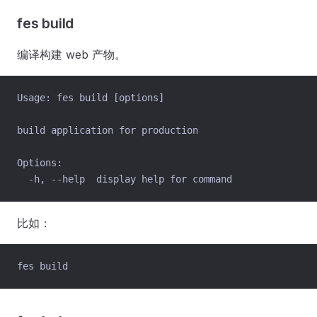
fes build
编译构建 web 产物。
Usage: fes build [options]
build application for production
Options:
  -h, --help  display help for command
比如：
fes build