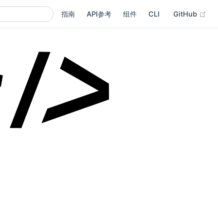
(op
指南
API参考
组件
CLI
GitHub