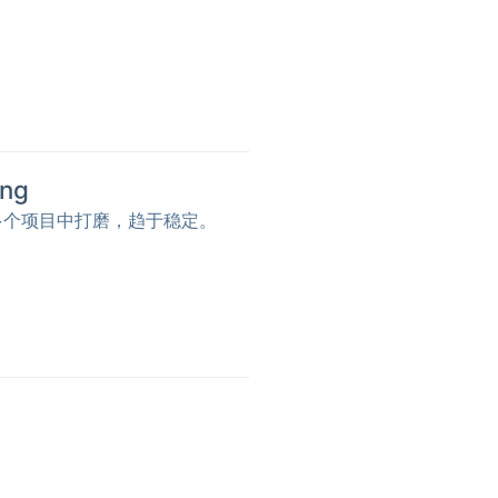
ong
多个项目中打磨，趋于稳定。