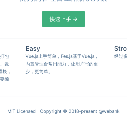
快速上手 →
Easy
Str
打包
Vue.js上手简单，Fes.js基于Vue.js，
经过
、数
内置管理台常用能力，让用户写的更
模块，
少，更简单。
要编
MIT Licensed | Copyright © 2018-present @webank